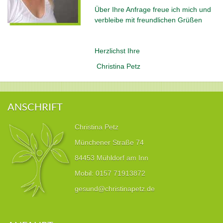
Über Ihre Anfrage freue ich mich und
verbleibe mit freundlichen Grüßen
Herzlichst Ihre
Christina Petz
ANSCHRIFT
Christina Petz
Münchener Straße 74
84453 Mühldorf am Inn
Mobil: 0157 71913872
gesund@christinapetz.de